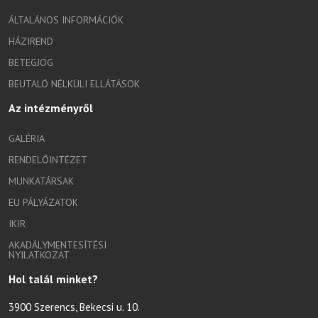
ÁLTALÁNOS INFORMÁCIÓK
HÁZIREND
BETEGJOG
BEUTALÓ NÉLKÜLI ELLÁTÁSOK
Az intézményről
GALÉRIA
RENDELŐINTÉZET
MUNKATÁRSAK
EU PÁLYÁZATOK
IKIR
AKADÁLYMENTESÍTÉSI
NYILATKOZAT
Hol talál minket?
3900 Szerencs, Bekecsi u. 10.