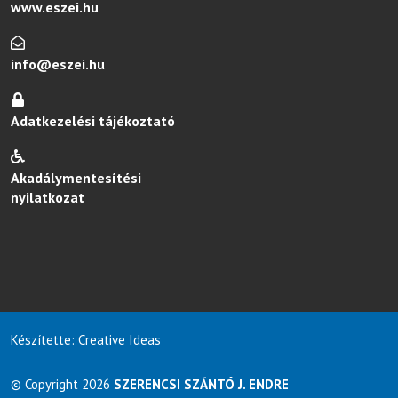
www.eszei.hu
info@eszei.hu
Adatkezelési tájékoztató
Akadálymentesítési
nyilatkozat
Készítette: Creative Ideas
© Copyright 2026
SZERENCSI SZÁNTÓ J. ENDRE