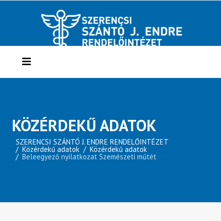
KÖZÉRDEKŰ ADATOK
SZERENCSI SZÁNTÓ J. ENDRE RENDELŐINTÉZET
Közérdekű adatok
Közérdekű adatok
Beleegyező nyilatkozat Szemészeti műtét