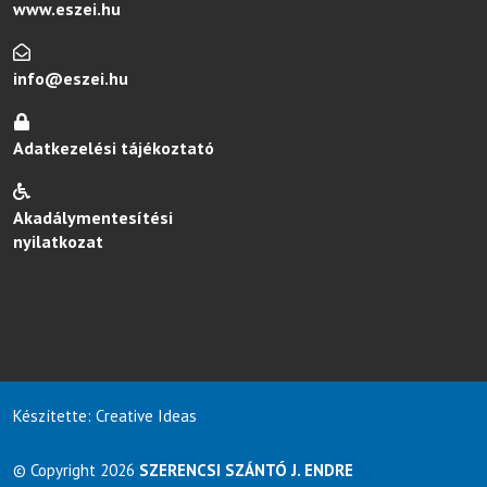
www.eszei.hu
info@eszei.hu
Adatkezelési tájékoztató
Akadálymentesítési
nyilatkozat
Készítette: Creative Ideas
© Copyright 2026
SZERENCSI SZÁNTÓ J. ENDRE