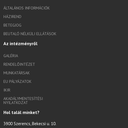
ÁLTALÁNOS INFORMÁCIÓK
HÁZIREND
BETEGJOG
BEUTALÓ NÉLKÜLI ELLÁTÁSOK
Az intézményről
GALÉRIA
RENDELŐINTÉZET
MUNKATÁRSAK
EU PÁLYÁZATOK
IKIR
AKADÁLYMENTESÍTÉSI
NYILATKOZAT
Hol talál minket?
3900 Szerencs, Bekecsi u. 10.