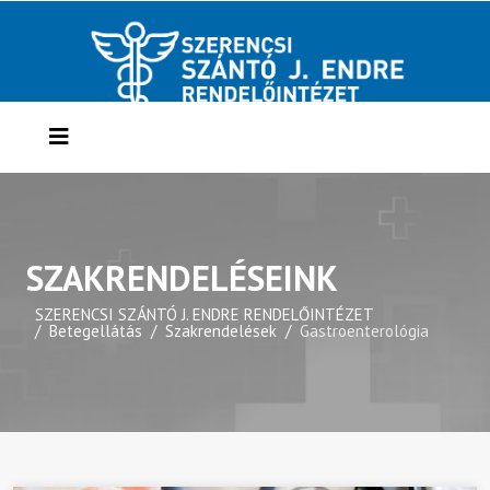
SZAKRENDELÉSEINK
SZERENCSI SZÁNTÓ J. ENDRE RENDELŐINTÉZET
Betegellátás
Szakrendelések
Gastroenterológia