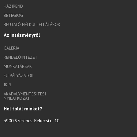
HÁZIREND
BETEGJOG
BEUTALÓ NÉLKÜLI ELLÁTÁSOK
Az intézményről
GALÉRIA
RENDELŐINTÉZET
MUNKATÁRSAK
EU PÁLYÁZATOK
IKIR
AKADÁLYMENTESÍTÉSI
NYILATKOZAT
Hol talál minket?
3900 Szerencs, Bekecsi u. 10.