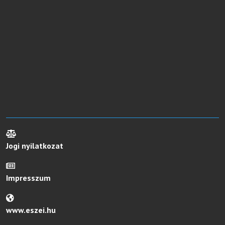
Jogi nyilatkozat
Impresszum
www.eszei.hu