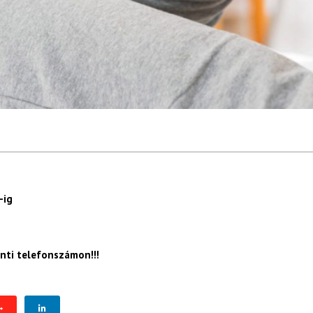
ig
nti telefonszámon!!!