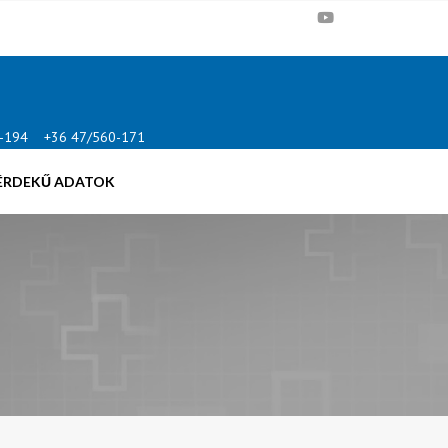
-194 +36 47/560-171
ÉRDEKŰ ADATOK