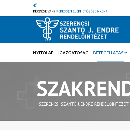
KÉRDÉSE VAN?
KERESSEN ELÉRHETŐSÉGEINKEN!
NYITÓLAP
IGAZGATÓSÁG
BETEGELLÁTÁS
SZAKREND
SZERENCSI SZÁNTÓ J. ENDRE RENDELŐINTÉZET