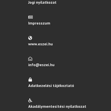
Jogi nyilatkozat
Impresszum
www.eszei.hu
info@eszei.hu
Adatkezelési tájékoztató
Akadálymentesítési nyilatkozat