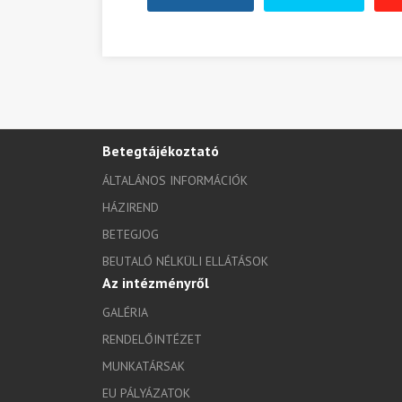
Betegtájékoztató
ÁLTALÁNOS INFORMÁCIÓK
HÁZIREND
BETEGJOG
BEUTALÓ NÉLKÜLI ELLÁTÁSOK
Az intézményről
GALÉRIA
RENDELŐINTÉZET
MUNKATÁRSAK
EU PÁLYÁZATOK