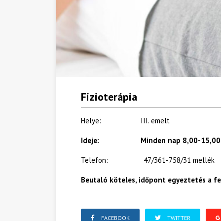
Fizioterápia
Helye: III. emelt
Ideje: Minden nap 8,00-15,00-
Telefon: 47/361-758/31 mellék
Beutaló köteles, időpont egyeztetés a fe
FACEBOOK
TWITTER